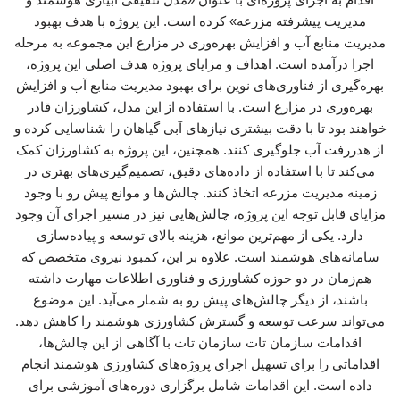
مدیریت پیشرفته مزرعه» کرده است. این پروژه با هدف بهبود
مدیریت منابع آب و افزایش بهره‌وری در مزارع این مجموعه به مرحله
اجرا درآمده است. اهداف و مزایای پروژه هدف اصلی این پروژه،
بهره‌گیری از فناوری‌های نوین برای بهبود مدیریت منابع آب و افزایش
بهره‌وری در مزارع است. با استفاده از این مدل، کشاورزان قادر
خواهند بود تا با دقت بیشتری نیازهای آبی گیاهان را شناسایی کرده و
از هدررفت آب جلوگیری کنند. همچنین، این پروژه به کشاورزان کمک
می‌کند تا با استفاده از داده‌های دقیق، تصمیم‌گیری‌های بهتری در
زمینه مدیریت مزرعه اتخاذ کنند. چالش‌ها و موانع پیش رو با وجود
مزایای قابل توجه این پروژه، چالش‌هایی نیز در مسیر اجرای آن وجود
دارد. یکی از مهم‌ترین موانع، هزینه بالای توسعه و پیاده‌سازی
سامانه‌های هوشمند است. علاوه بر این، کمبود نیروی متخصص که
هم‌زمان در دو حوزه کشاورزی و فناوری اطلاعات مهارت داشته
باشند، از دیگر چالش‌های پیش رو به شمار می‌آید. این موضوع
می‌تواند سرعت توسعه و گسترش کشاورزی هوشمند را کاهش دهد.
اقدامات سازمان تات سازمان تات با آگاهی از این چالش‌ها،
اقداماتی را برای تسهیل اجرای پروژه‌های کشاورزی هوشمند انجام
داده است. این اقدامات شامل برگزاری دوره‌های آموزشی برای