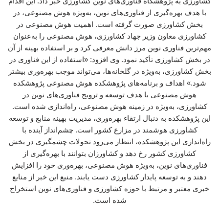
کشاورزی به پژوهشگاه فناوری‌های نوین کشاورزی خبر داد. این اقدام
با هدف بهره‌گیری از فناوری‌های نوین، به‌ویژه هوش مصنوعی، در
بخش کشاورزی صورت گرفته است. اهمیت هوش مصنوعی در
کشاورزی معاون وزیر جهاد کشاورزی، هوش مصنوعی را به‌عنوان
مهم‌ترین فناوری نوین مرز دانش معرفی کرد و بر استفاده بهینه از آن
در بخش کشاورزی تأکید نمود. وی افزود: «استفاده از این فناوری در
بخش کشاورزی، به‌ویژه در گلخانه‌ها، می‌تواند موجب بهره‌وری بیشتر
شود.» اهداف و برنامه‌های پژوهشکده هوش مصنوعی پژوهشکده
هوش مصنوعی با هدف توسعه و ترویج فناوری‌های نوین در
کشاورزی، به‌ویژه در زمینه هوش مصنوعی، راه‌اندازی شده است.
این پژوهشکده به دنبال ارتقاء بهره‌وری، مدیریت بهینه منابع و توسعه
کشاورزی هوشمند در مزارع کشور است. چشم‌انداز آینده با
راه‌اندازی این پژوهشکده، انتظار می‌رود تحولات چشمگیری در بخش
کشاورزی کشور رخ دهد و کشاورزان بتوانند با بهره‌گیری از
فناوری‌های نوین، به‌ویژه هوش مصنوعی، بهره‌وری خود را افزایش
دهند و به توسعه پایدار کشاورزی دست یابند. منبع این خبر از منابع
خبری معتبر و مرتبط با حوزه کشاورزی و فناوری‌های نوین استخراج
شده است.