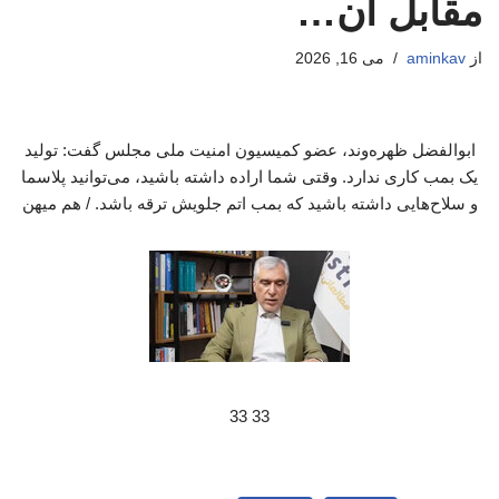
مقابل آن…
از
aminkav
می 16, 2026
ابوالفضل ظهره‌وند، عضو کمیسیون امنیت ملی مجلس گفت: تولید
یک بمب کاری ندارد. وقتی شما اراده داشته باشید، می‌توانید پلاسما
و سلاح‌هایی داشته باشید که بمب اتم جلویش ترقه باشد. / هم میهن
33 33