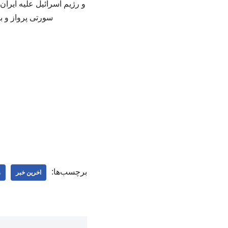
و رژیم اسرائیل علیه ایران،
سورتی پرواز و ب
برچسب‌ها:
اخرین خبر
ز