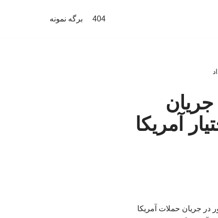
404
برگه نمونه
اد
ر جریان
یار آمریکا
ای این کشور در جریان حملات آمریکا