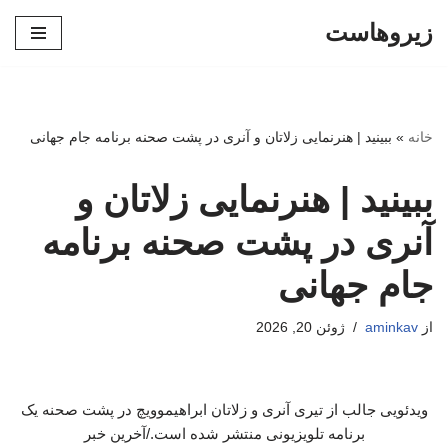
زیروهاست
پرش
به
محتوا
خانه
»
ببینید | هنرنمایی زلاتان و آنری در پشت صحنه برنامه جام جهانی
ببینید | هنرنمایی زلاتان و
آنری در پشت صحنه برنامه
جام جهانی
از
aminkav
ژوئن 20, 2026
ویدئویی جالب از تیری آنری و زلاتان ابراهیموویچ در پشت صحنه یک
برنامه تلویزیونی منتشر شده است./آخرین خبر