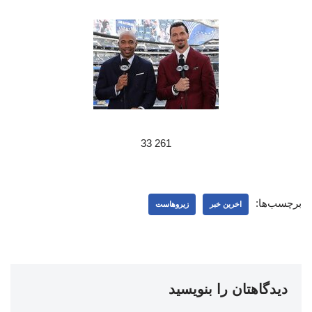
261 33
برچسب‌ها:
اخرین خبر
زیروهاست
دیدگاهتان را بنویسید