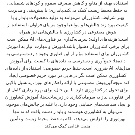
استفاده بهینه از منابع و کاهش مصرف سموم و کودهای شیمیایی،
به حفظ محیط زیست کمک می‌کند.پایداری: با پیش‌بینی و مدیریت
بهتر شرایط، کشاورزان می‌توانند به تولید محصولات پایدار و با
کیفیت بپردازند.چالش‌ها و موانعبا وجود مزایای فراوان، استفاده از
هوش مصنوعی در کشاورزی با چالش‌هایی نیز همراه
است:هزینه‌های اولیه: سرمایه‌گذاری در فناوری‌های AI ممکن است
برای برخی کشاورزان دشوار باشد.آموزش و مهارت: نیاز به آموزش
کشاورزان برای استفاده مؤثر از این فناوری وجود دارد.دسترسی به
داده‌ها: جمع‌آوری و دسترسی به داده‌های با کیفیت برای آموزش
مدل‌های AI ضروری است.حفظ حریم خصوصی: استفاده از داده‌های
کشاورزی ممکن است نگرانی‌هایی در مورد حریم خصوصی ایجاد
کند.نتیجه‌گیریهوش مصنوعی با ارائه راهکارهای نوین، پتانسیل بالایی
برای تحول در کشاورزی دارد. با این حال، برای بهره‌برداری کامل از
این فناوری، نیاز به سرمایه‌گذاری در زیرساخت‌ها، آموزش کشاورزان
و ایجاد سیاست‌های حمایتی وجود دارد. با غلبه بر چالش‌های موجود،
می‌توان به کشاورزی هوشمند و پایدار دست یافت که نه تنها
بهره‌وری را افزایش می‌دهد، بلکه به حفظ محیط زیست و تأمین
امنیت غذایی کمک می‌کند.