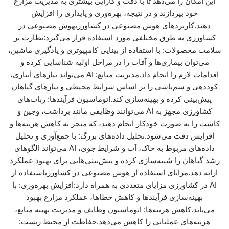
این امکان را می‌دهد تا با دقت و کارایی بیشتری به مدیریت مزارع
خود بپردازند و در نتیجه، بهره‌وری و پایداری را افزایش
دهند.کاربردهای هوش مصنوعی در کشاورزیهوش مصنوعی در
کشاورزی به طرق مختلفی مورد استفاده قرار می‌گیرد:نظارت بر
سلامت محصولات: با استفاده از بینایی کامپیوتری و یادگیری ماشین،
می‌توان بیماری‌ها و آفات را در مراحل اولیه شناسایی کرده و
اقدامات لازم را انجام داد.مدیریت منابع: AI می‌تواند نیازهای آبیاری،
کوددهی و سم‌پاشی را بر اساس شرایط محیطی و نیازهای گیاهان
پیش‌بینی کرده و بهینه‌سازی کند.اتوماسیون فرآیندها: ربات‌های
کشاورزی مجهز به AI می‌توانند وظایفی مانند برداشت، وجین و
کاشت را به صورت خودکار انجام دهند، که منجر به کاهش هزینه‌ها و
افزایش دقت می‌شود.تحلیل داده‌های بزرگ: با جمع‌آوری و تحلیل
داده‌های مربوط به خاک، آب و شرایط جوی، AI می‌تواند الگوهای
رشد گیاهان را شبیه‌سازی کرده و پیش‌بینی‌هایی برای بهبود عملکرد
ارائه دهد.مزایای استفاده از هوش مصنوعی در کشاورزیاستفاده از
AI در کشاورزی مزایای متعددی به همراه دارد:افزایش بهره‌وری: با
بهینه‌سازی فرآیندها و کاهش خطاها، عملکرد مزارع بهبود
می‌یابد.کاهش هزینه‌ها: اتوماسیون وظایف و مدیریت بهینه منابع،
هزینه‌های عملیاتی را کاهش می‌دهد.حفاظت از محیط زیست: