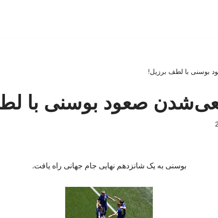
 بوسنی با لطف برزیل!
ی‌شدن صعود بوسنی با لطف
بوسنی به یک شانزدهم نهایی جام جهانی راه یافت.