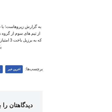
ی
برچسب‌ها:
اخرین خبر
ز
دیدگاهتان را 