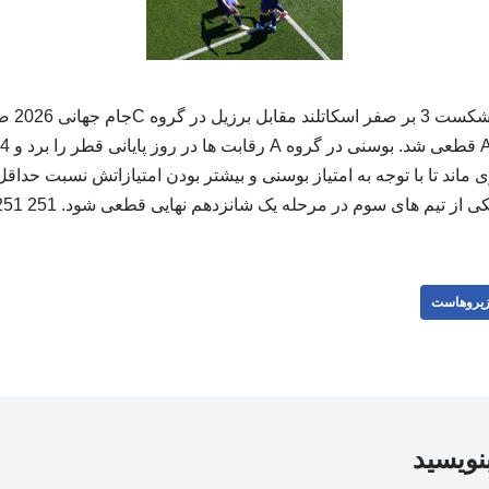
به گزارش
کی از تیم های سوم در مرحله یک شانزدهم نهایی قطعی شود. 251 251
یروهاست
بنویسید