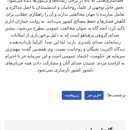
فضاسازی‌هایی که گاه در برخی رسانه‌ها و تریبون‌ها دیده می‌شود،
بخش قابل توجهی از علما، روحانیان و اندیشمندان با اصل مذاکره و
تعامل سازنده با جهان مخالفتی ندارند و آن را راهکاری عقلایی برای
کاهش فشارها و حفظ مصالح کشور می‌دانند. به روایت جماران ایازی
تاکید کرد: آنچه گاه به عنوان مخالفت عمومی مطرح می‌شود، بیشتر
صدای گروهی پرهیاهو است که به دلیل برخورداری از امکانات
رسانه‌ای، صدای بلندتری دارند؛ اما این صدا، الزاما بازتاب‌دهنده
دیدگاه اکثریت نخبگان و روحانیت نیست. وی همچنین گفت: مهم‌ترین
سرمایه هر حکومت، اعتماد عمومی است و این سرمایه جز با احترام
به کرامت مردم، شنیدن صدای آنان و مشارکت دادن همه جریان‌های
دلسوز کشور بازسازی نمی‌شود.
برچسب‌ها:
اخرین خبر
زیروهاست