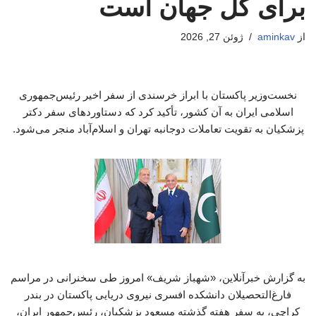
برای کل جهان است
از
aminkav
ژوئن 27, 2026
نخست‌وزیر پاکستان با ابراز خرسندی از سفر اخیر رئیس‌جمهوری
اسلامی ایران به آن کشور، تأکید کرد که دستاوردهای سفر دکتر
پزشکیان به تقویت تعاملات دوجانبه تهران و اسلام‌آباد منجر می‌شود.
به گزارش خبرآنلاین، «شهباز شریف» امروز طی سخنرانی در مراسم
فارغ‌التحصیلان دانشکده افسری نیروی دریایی پاکستان در بندر
کراچی، به سفر هفته گذشته مسعود پزشکیان، رئیس‌جمهور ایران،