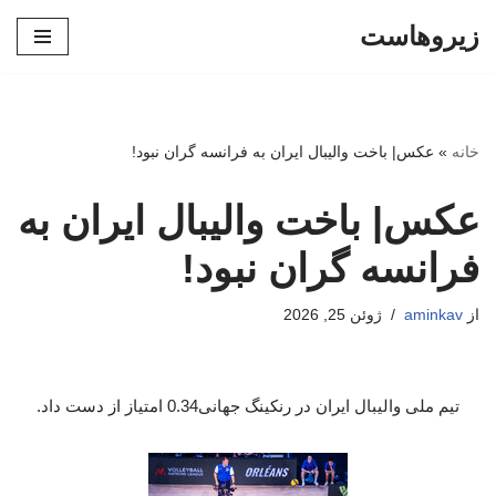
زیروهاست
پرش
به
محتوا
خانه
»
عکس| باخت والیبال ایران به فرانسه گران نبود!
عکس| باخت والیبال ایران به
فرانسه گران نبود!
از
aminkav
ژوئن 25, 2026
تیم ملی والیبال ایران در رنکینگ جهانی0.34 امتیاز از دست داد.