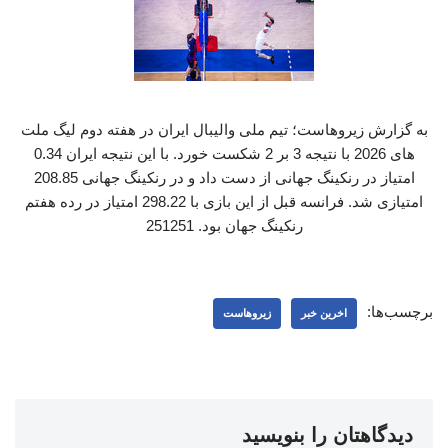
به گزارش زیروهاست؛ تیم ملی والیبال ایران در هفته دوم لیگ ملت
های 2026 با نتیجه 3 بر 2 شکست خورد. با این نتیجه ایران 0.34
امتیاز در رنکینگ جهانی از دست داد و در رنکینگ جهانی 208.85
امتیازی شد. فرانسه قبل از این بازی با 298.22 امتیاز در رده هفتم
رنکینگ جهان بود. 251251
برچسب‌ها:
اخرین خبر
زیروهاست
دیدگاهتان را بنویسید