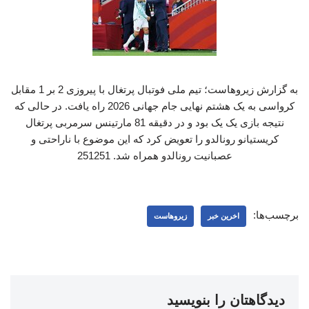
به گزارش زیروهاست؛ تیم ملی فوتبال پرتغال با پیروزی 2 بر 1 مقابل
کرواسی به یک هشتم نهایی جام جهانی 2026 راه یافت. در حالی که
نتیجه بازی یک یک بود و در دقیقه 81 مارتینس سرمربی پرتغال
کریستیانو رونالدو را تعویض کرد که این موضوع با ناراحتی و
عصبانیت رونالدو همراه شد. 251251
برچسب‌ها:
اخرین خبر
زیروهاست
دیدگاهتان را بنویسید