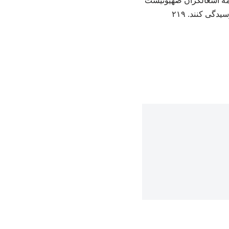
امه اشغالگران صهیونیست
دگی کنند. ۲۱۹