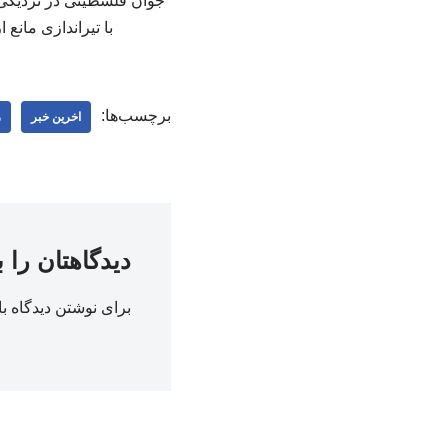
جوان فلسطینی در نزدیکی 
با تیراندازی مانع 
برچسب‌ها:
اخرین خبر
ز
دیدگاهتان را 
برای نوشتن دیدگاه با