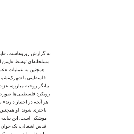
به گزارش زیروهاست، «ابو
مسلحانه‌ای توسط «ایمن ال
همچنین به عملیات «عبد
فلسطینی با شهرک‌نشینان
بیانگر روحیه مبارزه، عز
رویکرد فلسطینی‌ها صورت 
هر آنچه در اختیار دارند»
باختری شوند. او همچنین
موشکی است. این بیانیه 
قدس اشغالی، یک جوان فل