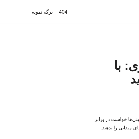
404
برگه نمونه
ی: با
د
ی‌ها خواست در برابر
 میدانی را ندهند.