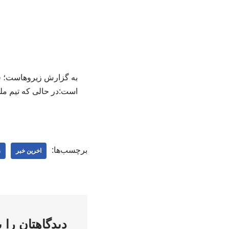
به گزارش زیروهاست؛ قل
است:در حالی که تیم مل
برچسب‌ها:
اخرین خبر
ز
دیدگاهتان را 