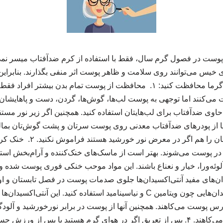
از پوست در فصول گرم سال، فقط با استفاده از کرم ضدآفتاب میسر نمی‌
خیس می‌توانند روی سلامت و ظاهر پوست اثر منفی بگذارند. بنابراین ب
می‌توانید از پوست‌تان در گرما محافظت کنید: ۱. محافظت از پوست تمام بدن
 می‌کنند اما توجهی به پوست لب‌ها، گوش‌ها، گردن، دست و پاهایشان ند
 حاوی ضدآفتاب برای لب‌هایتان استفاده کنید. همچنین اگر زیر نور مستق
 از پودرهای ضدآفتاب معدنی روی پوست سرتان و پشت گوش‌تان بمالید
امان بماند. دست‌ها و پاهایتان
پوست می‌شوند. بهتر است از ماسک‌های خنک‌کننده و آرام‌بخش استفا
لوئه‌ورا، خیار و نعناع باشند. این مواد موحب خنکی فوری پوست شده و
 آنتی‌اکسیدان‌های مفید آنتی‌اکسیدان‌ها جلوی صدمات پوست در فصل تابستان و ا
سرم‌های حاوی آنتی‌اکسیدان‌هایی چون ویتامین C و نیاسینامید استفاده کنید. این آ
درس پوست می‌کاهند. همچنین آنها از پوست در برابر نورخورشید و آلود
التهاب و لکه‌های پوستی می‌کاهند. ۴. پس از تعریق اگر در هوای گرم هستید یا پس 