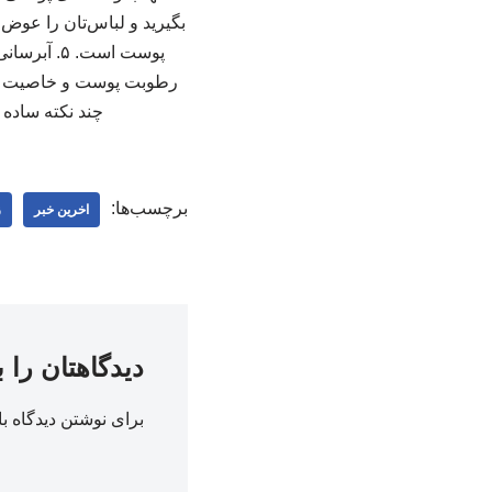
بگیرید و لباس‌تان را عوض
پوست است.
رطوبت پوست و خاصیت کشس
چند نکته ساده ف
برچسب‌ها:
اخرین خبر
ز
دیدگاهتان را 
برای نوشتن دیدگاه با