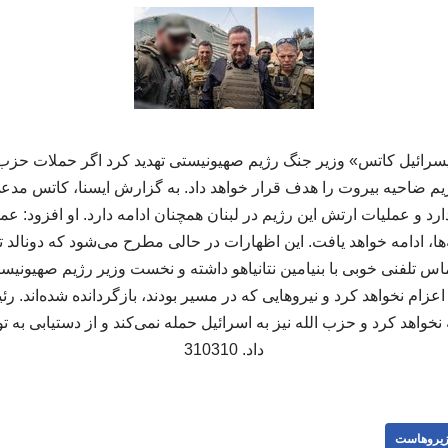
یسرائیل کاتس» وزیر جنگ رژیم صهیونیستی تهدید کرد اگر حملات حزب ‌
م ضاحیه بیروت را هدف قرار خواهد داد. به گزارش ایسنا، کاتس مدعی 
د و عملیات ارتش این رژیم در لبنان همچنان ادامه دارد. او افزود: عم
‌ها، ادامه خواهد یافت. این اظهارات در حالی مطرح می‌شود که دونالد
س تلفنی خوبی با بنیامین نتانیاهو داشته و نخست ‌وزیر رژیم صهیونیستی
اعزام نخواهد کرد و نیروهایی که در مسیر بودند، بازگردانده شده‌اند. 
نخواهد کرد و حزب‌ الله نیز به اسرائیل حمله نمی‌کند و از دستیابی به 
داد. 310310
یروهاست