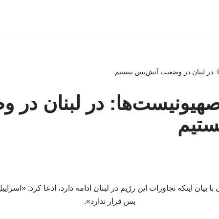
 در لبنان در وضعیت آتش‌بس نیستیم
هیونیست‌ها: در لبنان در 
ستیم
ا بیان اینکه تجاوزات این رژیم در لبنان ادامه دارد، ادعا کرد: «اسرای
بس قرار ندارد».