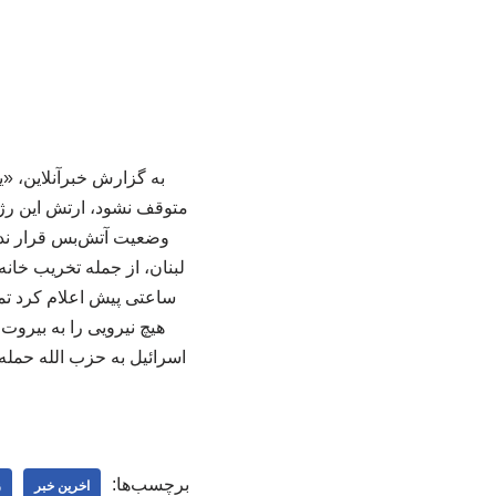
به گزارش خبرآنلاین، «
متوقف نشود، ارتش این رژی
وضعیت آتش‌بس قرار ندار
لبنان، از جمله تخریب خانه
ساعتی پیش اعلام کرد تما
هیچ نیرویی را به بیروت 
اسرائیل به حزب ‌الله حمله 
برچسب‌ها:
اخرین خبر
ز