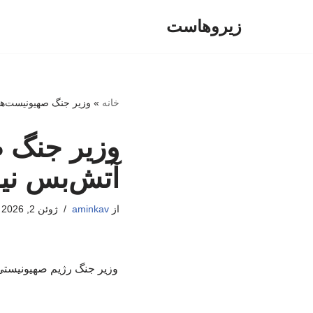
زیروهاست
پرش
به
محتوا
خانه
»
وزیر جنگ صهیونیست‌ها:
وزیر جنگ ص
آتش‌بس نی
از
aminkav
ژوئن 2, 2026
وزیر جنگ رژیم صهیونیستی ب