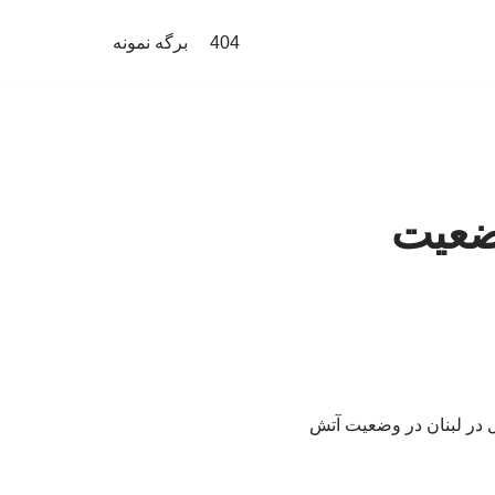
404
برگه نمونه
وضعیت
یل در لبنان در وضعیت آتش