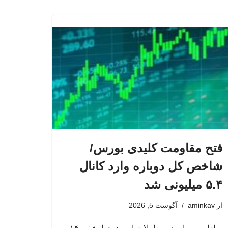
فتح مقاومت کلیدی بورس/
شاخص کل دوباره وارد کانال
۵.۴ میلیونی شد
از
aminkav
آگوست 5, 2026