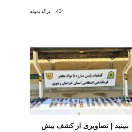
404
برگه نمونه
ببینید | تصاویری از کشف بیش