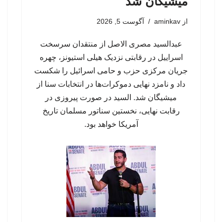
میشیگان شد
از
aminkav
آگوست 5, 2026
عبدالسید مصری الاصل از منتقدان سرسخت
اسراییل در رقابتی نزدیک هیلی استیونز، چهره
جریان مرکزی حزب و حامی اسرائیل را شکست
داد و نامزد نهایی دموکرات‌ها در انتخابات سنا از
میشیگان شد. السید در صورت پیروزی در
رقابت نهایی، نخستین سناتور مسلمان تاریخ
آمریکا خواهد بود.