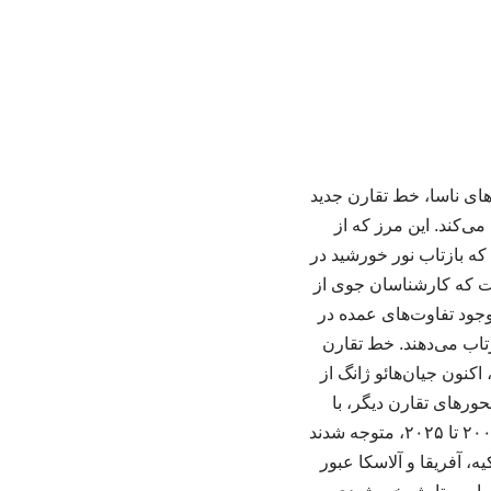
 دانشمندان با تحلیل داده‌های ۲۵ ساله ماهواره‌های ناسا، خط تقارن جدید
می‌کند. این مرز که از
سیم می‌کند که بازتاب نور خورشید در
است که کارشناسان جوی از
 وجود تفاوت‌های عمده در
زتاب می‌دهند. خط تقارن
اکنون جیان‌هائو ژانگ از
احتمال وجود محورهای تقارن دیگر، با
استفاده از داده‌های پروژه‌ی «سامانه انرژی تابشی ابرها و زمین» ناسا (CERES) بین سال‌های ۲۰۰۱ تا ۲۰۲۵، متوجه شدند
، آفریقا و آلاسکا عبور