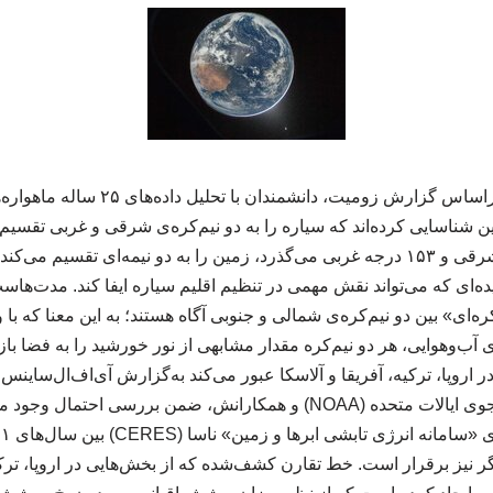
به گزارش زیروهاست و براساس گزارش زومیت،
ین شناسایی کرده‌اند که سیاره را به دو نیم‌کره‌ی شرقی و غربی تقسیم 
نصف‌النهارهای ۲۷ درجه شرقی و ۱۵۳ درجه غربی می‌گذرد، زمین را به دو نیمه‌ای تق
 پدیده‌ای که می‌تواند نقش مهمی در تنظیم اقلیم سیاره ایفا کند. مدت‌ه
ره‌ای» بین دو نیم‌کره‌ی شمالی و جنوبی آگاه هستند؛ به این معنا که با
 آب‌وهوایی، هر دو نیم‌کره مقدار مشابهی از نور خورشید را به فضا با
روپا، ترکیه، آفریقا و آلاسکا عبور می‌کند به‌گزارش آی‌اف‌ال‌ساینس، 
اداره ملی اقیانوسی و جوی ایالات متحده (NOAA) و همکارانش، ضمن بررسی 
ر نیز برقرار است. خط تقارن کشف‌شده که از بخش‌هایی در اروپا، ترکیه