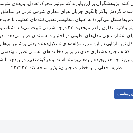
ل کنند. پژوهشگران بر این باورند که موتور محرک تعادل، پدیده‌ی «نوس
ه، گردش واکر (الگوی جریان هوای مداری شرقی غربی در مناطق اس
‌ها شکل می‌گیرد) به عنوان مکانیسم تعدیل‌کننده‌ای عظیم، با جابه‌جا
آرام در سال‌های وقوع ال‌نینو و لانینا، تقارن را در موقعیت ۲۷ درجه
ای اعتبارسنجی مدل‌های اقلیمی در اختیار دانشمندان قرار می‌دهد؛ بد
 کل نور بازتابی در این مرز، مؤلفه‌های تشکیل‌دهنده یعنی پوشش ابرها و
 این، کشف جدید هشداری جدی در برابر دخالت‌های انسانی نظیر مهندس
ن تا چه حد پیچیده و به‌هم‌پیوسته است و هرگونه تغییر در بودجه تابش
ظریف فعلی را با خطرات جبران‌ناپذیر مواجه کند. ۲۲۷۲۲۷
یروهاست