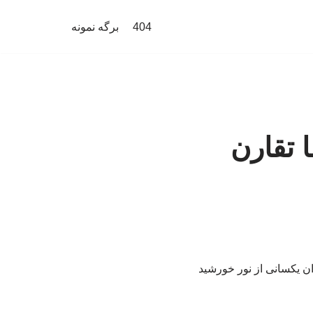
404
برگه نمونه
 تقارن
ان یکسانی از نور خورشید