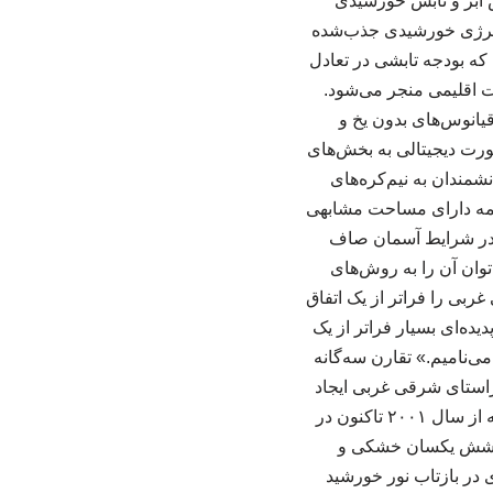
 ابر و تابش خورشیدی
 انرژی خورشیدی جذب‌شده
که بودجه تابشی در تعادل
ات اقلیمی منجر می‌شود.
قیانوس‌های بدون یخ و
صورت دیجیتالی به بخش‌های
شمندان به نیم‌کره‌های
نیمه دارای مساحت مشابهی
ده در شرایط آسمان صاف
‌توان آن را به روش‌های
غربی را فراتر از یک اتفاق
ده‌ای بسیار فراتر از یک
ی‌نامیم.» تقارن سه‌گانه
راستای شرقی غربی ایجاد
می‌کند. دوم اینکه تقارن پایدار است و در طول زمان در نقاط مختلف زمین جابه‌جا نمی‌شود؛ بلکه از سال ۲۰۰۱ تاکنون در
 از پوشش یکسان خشکی و
در بازتاب نور خورشید