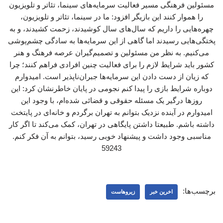
مسئولین فرهنگی مسیر فعالیت سرمایه‌های سینما، تئاتر و تلویزیون
را هموار کنند این بازیگر افزود: ما در سینما، تئاتر و تلویزیون،
چهره‌هایی را داریم که سال‌های سال کوشیدند، زحمت کشیدند، و به
پختگی‌هایی رسیدند اما گاهی از این سرمایه‌ها به سادگی چشم‌پوشی
می‌کنیم. به نظر من مسئولین و تصمیم‌گیران عرصه فرهنگ و هنر
کشور باید شرایط لازم را برای فعالیت چنین افرادی فراهم کنند؛ چرا
که زیان از دست دادن این‌ سرمایه‌ها جبران‌ناپذیر است. امیدوارم
دوباره شرایط بازی را پیدا کنم نجومی در پایان خاطرنشان کرد: این
روزها درگیر یک مسئله حقوقی و قضائی شده‌ام، با وجود این
امیدوارم در آینده نزدیک بتوانم به تهران برگردم و خانه‌ای در پایتخت
داشته باشم. طبیعتا داشتن پایگاهی در تهران، کمک می‌کند تا اگر کار
مناسبی وجود داشت و پیشنهاد خوبی رسید، بتوانم به آن فکر کنم.
59243
برچسب‌ها:
اخرین خبر
زیروهاست