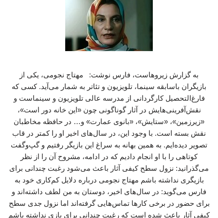
به گزارش زیروهاست، فارس نوشت: مهتاج نجومی، یکی از
بازیگران باسابقه سینما، تلویزیون و تئاتر به شمار می‌آید. کسی که
فارغ‌التحصیل کارگردانی از مدرسه‌ عالی تلویزیون و سینماست و
نقش‌آفرینی‌هایش در آثار گوناگونی چون «این خانه دور است»،
«زیرزمین»، «ستایش»، «بانوی عمارت» و… در حافظه مخاطبان
نقش بسته است. با وجود این، در سال‌های اخیر او را کمتر در قاب
تصویر دیده‌ایم. به همین بهانه به سراغ این بازیگر رفتیم و گپ‌وگفت
کوتاهی را با او انجام دادیم که در ادامه، مشروح آن را از نظر
می‌گذرانید: نزول سطح کیفی آثار باعث می‌شود رغبت چندانی برای
بازیگری نداشته باشم مهتاج نجومی درباره دلایل کم‌کاری خود به
فارس می‌گوید: در سال‌های اخیر، دوستان به من لطف داشته‌اند و
برای حضور در برخی کارها تماس‌هایی گرفته‌اند اما نزول جدی سطح
کیفی آثار باعث شده است که رغبت چندانی برای بازی نداشته باشم